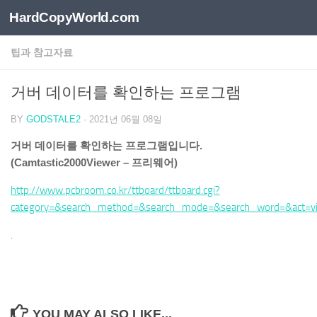
HardCopyWorld.com
Skip to content
팁과 참고자료
거버 데이터를 확인하는 프로그램
BY
GODSTALE2
·
2021년 06월 08일
거버 데이터를 확인하는 프로그램입니다.
(Camtastic2000Viewer – 프리웨어)
http://www.pcbroom.co.kr/ttboard/ttboard.cgi?
category=&search_method=&search_mode=&search_word=&act=
.
YOU MAY ALSO LIKE...