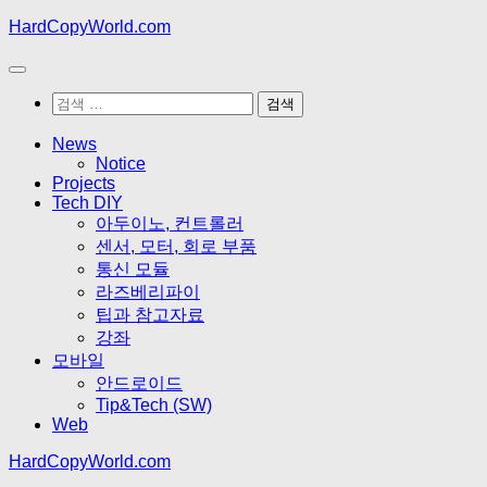
Skip
HardCopyWorld.com
to
content
검
색:
News
Notice
Projects
Tech DIY
아두이노, 컨트롤러
센서, 모터, 회로 부품
통신 모듈
라즈베리파이
팁과 참고자료
강좌
모바일
안드로이드
Tip&Tech (SW)
Web
HardCopyWorld.com