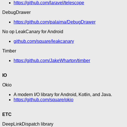
https://github.com/laravel/telescope
DebugDrawer
https://github.com/palaima/DebugDrawer
No op LeakCanary for Android
github.com/square/leakcanary
Timber
https://github.com/JakeWharton/timber
IO
Okio
A modern I/O library for Android, Kotlin, and Java.
https://github.com/square/okio
ETC
DeepLinkDispatch library