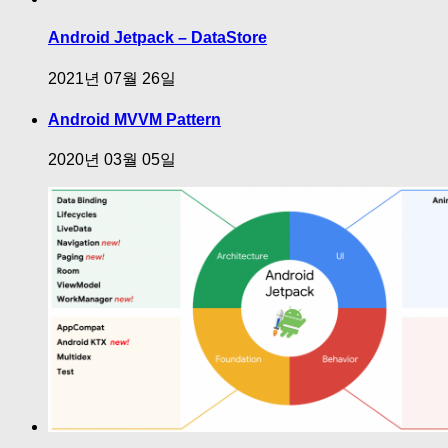
Android Jetpack – DataStore
2021년 07월 26일
Android MVVM Pattern
2020년 03월 05일