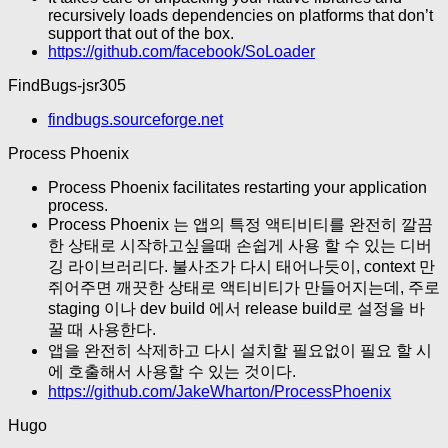
recursively loads dependencies on platforms that don’t
support that out of the box.
https://github.com/facebook/SoLoader
FindBugs-jsr305
findbugs.sourceforge.net
Process Phoenix
Process Phoenix facilitates restarting your application
process.
Process Phoenix 는 앱의 특정 액티비티를 완전히 깔끔
한 상태로 시작하고싶을때 손쉽게 사용 할 수 있는 디버
깅 라이브러리다. 불사조가 다시 태어나듯이, context 만
쥐어주면 깨끗한 상태로 액티비티가 만들어지는데, 주로
staging 이나 dev build 에서 release build로 설정을 바
꿀 때 사용한다.
앱을 완전히 삭제하고 다시 설치할 필요없이 필요 할 시
에 호출해서 사용할 수 있는 것이다.
https://github.com/JakeWharton/ProcessPhoenix
Hugo