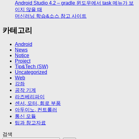
Android Studio 4.2 – gradle 윈도우에서 task 메뉴가 보
이지 않을 때
머신러닝 학습&소스 참고 사이트
카테고리
Android
News
Notice
Project
Tip&Tech (SW)
Uncategorized
Web
강좌
공작 기계
라즈베리파이
센서, 모터, 회로 부품
아두이노, 컨트롤러
통신 모듈
팁과 참고자료
검색