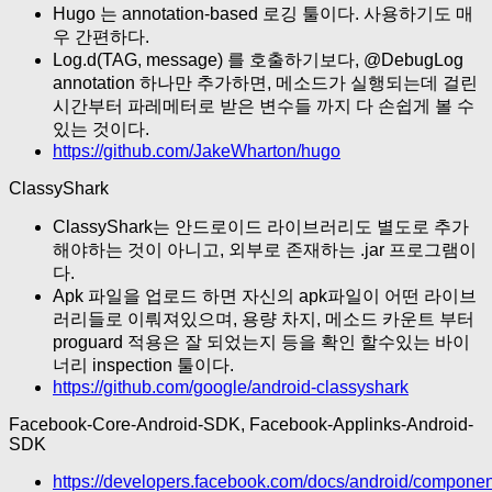
Hugo 는 annotation-based 로깅 툴이다. 사용하기도 매
우 간편하다.
Log.d(TAG, message) 를 호출하기보다, @DebugLog
annotation 하나만 추가하면, 메소드가 실행되는데 걸린
시간부터 파레메터로 받은 변수들 까지 다 손쉽게 볼 수
있는 것이다.
https://github.com/JakeWharton/hugo
ClassyShark
ClassyShark는 안드로이드 라이브러리도 별도로 추가
해야하는 것이 아니고, 외부로 존재하는 .jar 프로그램이
다.
Apk 파일을 업로드 하면 자신의 apk파일이 어떤 라이브
러리들로 이뤄져있으며, 용량 차지, 메소드 카운트 부터
proguard 적용은 잘 되었는지 등을 확인 할수있는 바이
너리 inspection 툴이다.
https://github.com/google/android-classyshark
Facebook-Core-Android-SDK, Facebook-Applinks-Android-
SDK
https://developers.facebook.com/docs/android/compone