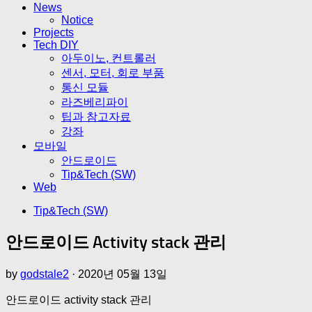
News
Notice
Projects
Tech DIY
아두이노, 컨트롤러
센서, 모터, 회로 부품
통신 모듈
라즈베리파이
팁과 참고자료
강좌
모바일
안드로이드
Tip&Tech (SW)
Web
Tip&Tech (SW)
안드로이드 Activity stack 관리
by
godstale2
·
2020년 05월 13일
안드로이드 activity stack 관리