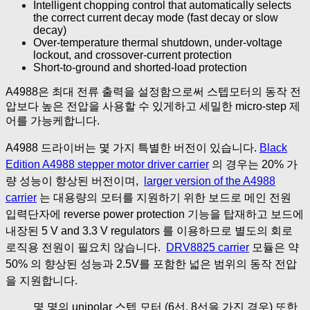
Intelligent chopping control that automatically selects
the correct current decay mode (fast decay or slow
decay)
Over-temperature thermal shutdown, under-voltage
lockout, and crossover-current protection
Short-to-ground and shorted-load protection
A4988은 최대 전류 출력을 설정함으로써 스텝모터의 동작 전
압보다 높은 전압을 사용할 수 있게하고 세밀한 micro-step 제
어를 가능케합니다.
A4988 드라이버는 몇 가지 특별한 버전이 있습니다.
Black
Edition A4988 stepper motor driver carrier
의 경우는 20% 가
량 성능이 향상된 버전이며,
larger version of the A4988
carrier
는 대용량의 모터를 지원하기 위한 보드로 메인 전원
입력단자에 reverse power protection 기능을 탑재하고 보드에
내장된 5 V and 3.3 V regulators 를 이용하므로 별도의 회로
로직용 전원이 필요치 않습니다.
DRV8825 carrier
모듈은 약
50% 의 향상된 성능과 2.5V를 포함한 넓은 범위의 동작 전압
을 지원합니다.
몇 몇의 unipolar 스텝 모터 (6선, 8선을 가진 경우) 또한