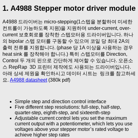
1. A4988 Stepper motor driver module
A4988 드라이버는 micro-stepping(1스텝을 분할하여 미세한
컨트롤이 가능하도록 지원)을 지원하며 under-current, over-
current 보호회로를 장착한 스텝모터용 드라이버입니다. 하나
의 bipolar 스텝 모터를 구동할 수 있으며 코일 당 최대 2A의
출력 전류를 지원합니다. (phase 당 1A 이상을 사용하는 경우
heat sink 를 장착해야 합니다.) 특히 스텝모터를 Direction,
Control 두 개의 핀으로 간단하게 제어할 수 있습니다. 오픈소
스 RepRap 3D 프린터 제작에도 사용되는 드라이버입니다.
아래 상세 제원을 확인하시고 데이터 시트는 링크를 참고하세
요.
A4988 datasheet
(380k pdf)
Simple step and direction control interface
Five different step resolutions: full-step, half-step,
quarter-step, eighth-step, and sixteenth-step
Adjustable current control lets you set the maximum
current output with a potentiometer, which lets you use
voltages above your stepper motor’s rated voltage to
achieve higher step rates