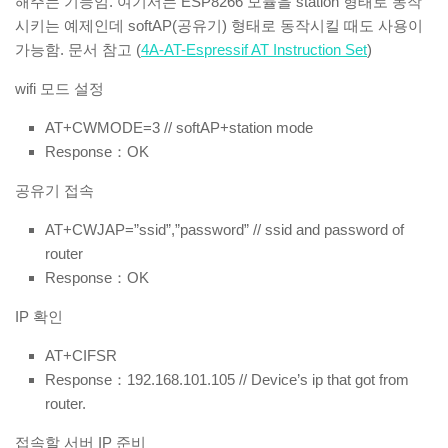
해주는 기능임. 여기서는 ESP8266 모듈을 station 형태로 동작
시키는 예제인데 softAP(공유기) 형태로 동작시킬 때도 사용이
가능함. 문서 참고 (
4A-AT-Espressif AT Instruction Set
)
wifi 모드 설정
AT+CWMODE=3 // softAP+station mode
Response：OK
공유기 접속
AT+CWJAP=”ssid”,”password” // ssid and password of
router
Response：OK
IP 확인
AT+CIFSR
Response：192.168.101.105 // Device’s ip that got from
router.
접속할 서버 IP 준비