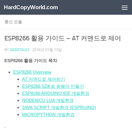
HardCopyWorld.com
Skip to content
통신 모듈
ESP8266 활용 가이드 – AT 커맨드로 제어
BY
GODSTALE2
·
2016년 01월 13일
ESP8266 활용 가이드 목차
ESP8266 Overview
AT 커맨드로 제어하기
ESP8266 SDK로 펌웨어 만들기
ESP8266 ARDUINO IDE 개발환경
NODEMCU LUA 개발환경
JAVA SCRIPT 개발환경 (ESPRUINO)
MICROPYTHON 개발환경
.