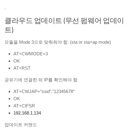
.
클라우드 업데이트 (무선 펌웨어 업데이
트)
모듈을 Mode 3으로 맞춰줘야 함. (sta or sta+ap mode)
AT+CWMODE=3
OK
AT+RST
공유기에 연결한 뒤 IP를 확인해야 함
AT+CWJAP=”ssid”,”12345678″
OK
AT+CIFSR
192.168.1.134
업데이트 커맨드