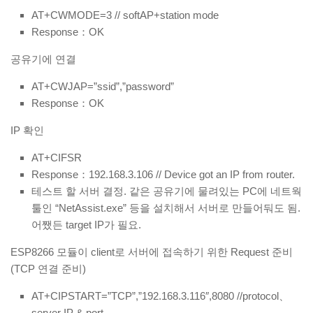
AT+CWMODE=3 // softAP+station mode
Response：OK
공유기에 연결
AT+CWJAP=”ssid”,”password”
Response：OK
IP 확인
AT+CIFSR
Response：192.168.3.106 // Device got an IP from router.
테스트 할 서버 결정. 같은 공유기에 물려있는 PC에 네트웍
툴인 “NetAssist.exe” 등을 설치해서 서버로 만들어둬도 됨.
어쨌든 target IP가 필요.
ESP8266 모듈이 client로 서버에 접속하기 위한 Request 준비
(TCP 연결 준비)
AT+CIPSTART=”TCP”,”192.168.3.116″,8080 //protocol、
server IP & port