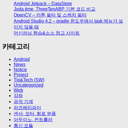
Android Jetpack – DataStore
Joda time, ThreeTenABP 기본 코드 비교
OpenCV – 카툰 필터 및 스케치 필터
Android Studio 4.2 – gradle 윈도우에서 task 메뉴가 보
이지 않을 때
머신러닝 학습&소스 참고 사이트
카테고리
Android
News
Notice
Project
Tip&Tech (SW)
Uncategorized
Web
강좌
공작 기계
라즈베리파이
센서, 모터, 회로 부품
아두이노, 컨트롤러
통신 모듈