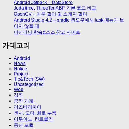
Android Jetpack – DataStore
Joda time, ThreeTenABP 기본 코드 비교
OpenCV – 카툰 필터 및 스케치 필터
Android Studio 4.2 – gradle 윈도우에서 task 메뉴가 보
이지 않을 때
머신러닝 학습&소스 참고 사이트
카테고리
Android
News
Notice
Project
Tip&Tech (SW)
Uncategorized
Web
강좌
공작 기계
라즈베리파이
센서, 모터, 회로 부품
아두이노, 컨트롤러
통신 모듈