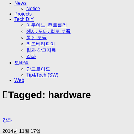
News
Notice
Projects
Tech DIY
아두이노, 컨트롤러
센서, 모터, 회로 부품
통신 모듈
라즈베리파이
팁과 참고자료
강좌
모바일
안드로이드
Tip&Tech (SW)
Web
Tagged:
hardware
강좌
2014년 11월 17일