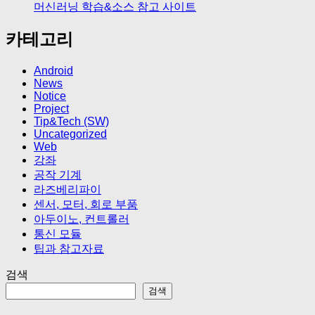
머신러닝 학습&소스 참고 사이트
카테고리
Android
News
Notice
Project
Tip&Tech (SW)
Uncategorized
Web
강좌
공작 기계
라즈베리파이
센서, 모터, 회로 부품
아두이노, 컨트롤러
통신 모듈
팁과 참고자료
검색
검색