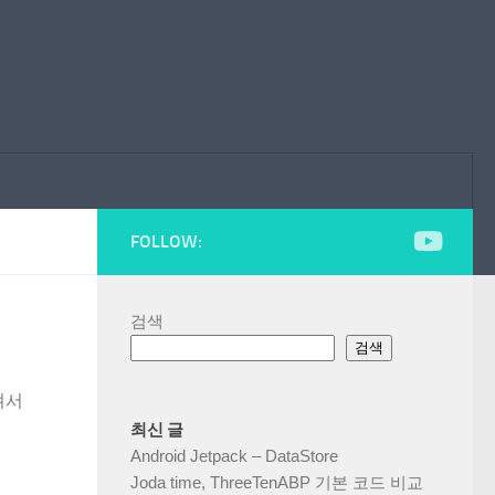
FOLLOW:
검색
검색
져서
최신 글
Android Jetpack – DataStore
Joda time, ThreeTenABP 기본 코드 비교