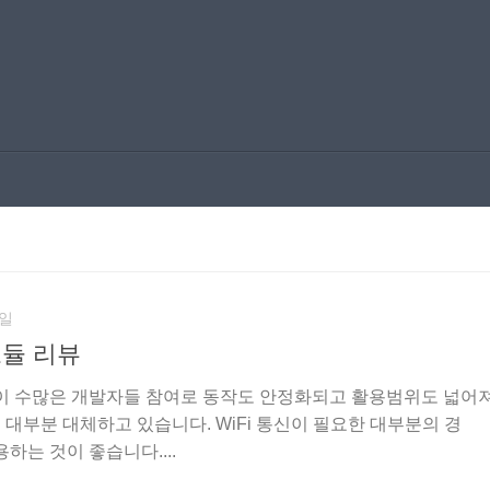
4일
 모듈 리뷰
66 모듈이 수많은 개발자들 참여로 동작도 안정화되고 활용범위도 넓어
능을 대부분 대체하고 있습니다. WiFi 통신이 필요한 대부분의 경
용하는 것이 좋습니다....