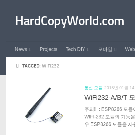
Skip to content
HardCopyWorld.com
News
Projects
Tech DIY
모바일
Web
TAGGED:
WIFI232
통신 모듈
2015년 01월 1
WiFi232-A/B/T
주의!!! : ESP82
WIFI-232 모듈의 기
우 ESP8266 모듈을 사