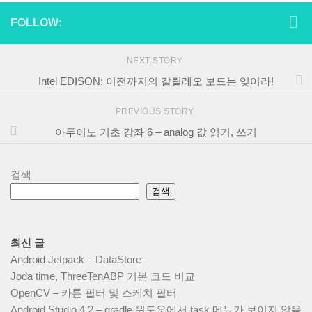
FOLLOW:
NEXT STORY
Intel EDISON: 이전까지의 갈릴레오 보드는 잊어라!
PREVIOUS STORY
아두이노 기초 강좌 6 – analog 값 읽기, 쓰기
검색
검색
최신 글
Android Jetpack – DataStore
Joda time, ThreeTenABP 기본 코드 비교
OpenCV – 카툰 필터 및 스케치 필터
Android Studio 4.2 – gradle 윈도우에서 task 메뉴가 보이지 않을