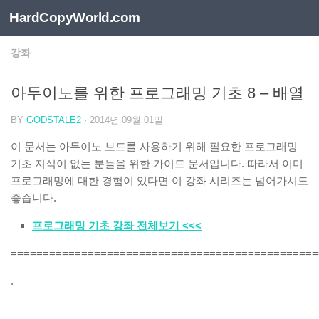
HardCopyWorld.com
Skip to content
강좌
아두이노를 위한 프로그래밍 기초 8 – 배열
BY
GODSTALE2
·
2014년 09월 01일
이 문서는 아두이노 보드를 사용하기 위해 필요한 프로그래밍
기초 지식이 없는 분들을 위한 가이드 문서입니다. 따라서 이미
프로그래밍에 대한 경험이 있다면 이 강좌 시리즈는 넘어가셔도
좋습니다.
프로그래밍 기초 강좌 전체보기 <<<
================================================
.