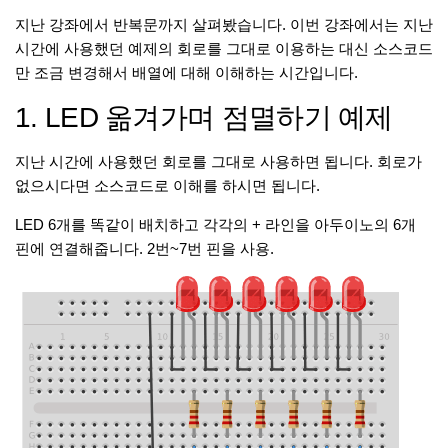
지난 강좌에서 반복문까지 살펴봤습니다. 이번 강좌에서는 지난
시간에 사용했던 예제의 회로를 그대로 이용하는 대신 소스코드
만 조금 변경해서 배열에 대해 이해하는 시간입니다.
1. LED 옮겨가며 점멸하기 예제
지난 시간에 사용했던 회로를 그대로 사용하면 됩니다. 회로가
없으시다면 소스코드로 이해를 하시면 됩니다.
LED 6개를 똑같이 배치하고 각각의 + 라인을 아두이노의 6개
핀에 연결해줍니다. 2번~7번 핀을 사용.