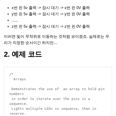
x번 핀 5v 출력 -> 잠시 대기 -> x번 핀 0V 출력
y번 핀 5v 출력 -> 잠시 대기 -> y번 핀 0V 출력
…..
z번 핀 5v 출력 -> 잠시 대기 -> z번 핀 0V 출력
이러면 빛이 무작위로 이동하는 것처럼 보이겠죠. 실제로는 우
리가 지정한 순서이긴 하지만…
2. 예제 코드
/*

  Arrays

 Demonstrates the use of  an array to hold pin 
numbers

 in order to iterate over the pins in a 
sequence. 

 Lights multiple LEDs in sequence, then in 
reverse.
