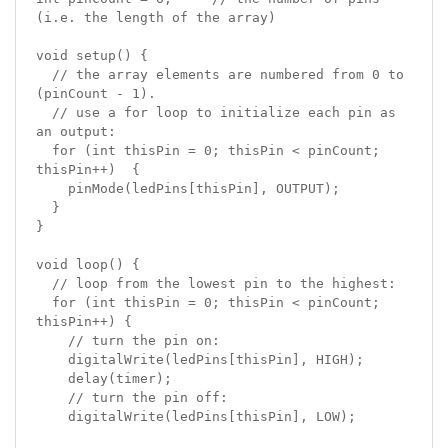
(i.e. the length of the array)

void setup() {

  // the array elements are numbered from 0 to 
(pinCount - 1).

  // use a for loop to initialize each pin as 
an output:

  for (int thisPin = 0; thisPin < pinCount; 
thisPin++)  {

    pinMode(ledPins[thisPin], OUTPUT);      

  }

}

void loop() {

  // loop from the lowest pin to the highest:

  for (int thisPin = 0; thisPin < pinCount; 
thisPin++) { 

    // turn the pin on:

    digitalWrite(ledPins[thisPin], HIGH);   

    delay(timer);                  

    // turn the pin off:

    digitalWrite(ledPins[thisPin], LOW);    
