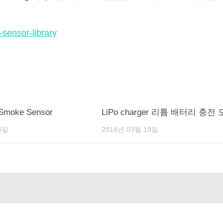
-sensor-library
Smoke Sensor
LiPo charger 리튬 배터리 충전
4일
2014년 03월 19일