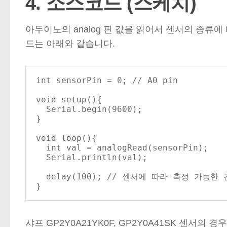
4. 소스코드 (스케치)
아두이노의 analog 핀 값을 읽어서 센서의 종류
드는 아래와 같습니다.
int sensorPin = 0; // A0 pin

void setup(){

  Serial.begin(9600);

}

void loop(){

  int val = analogRead(sensorPin);

  Serial.println(val);

  delay(100); // 센서에 따라 측정 가능한 간격이 있는 경우 delay 사용

}
샤프 GP2Y0A21YK0F, GP2Y0A41SK 센서의