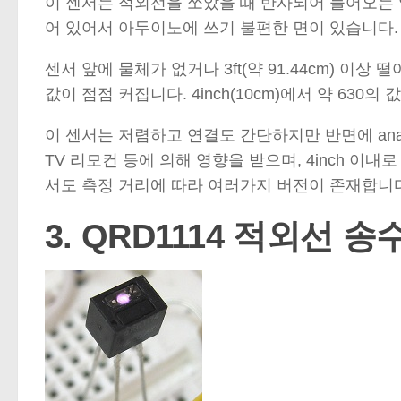
이 센서는 적외선을 쏘았을 때 반사되어 들어오는 
어 있어서 아두이노에 쓰기 불편한 면이 있습니다.
센서 앞에 물체가 없거나 3ft(약 91.44cm) 이상
값이 점점 커집니다. 4inch(10cm)에서 약 630의
이 센서는 저렴하고 연결도 간단하지만 반면에 ana
TV 리모컨 등에 의해 영향을 받으며, 4inch 이
서도 측정 거리에 따라 여러가지 버전이 존재합니다.
3. QRD1114 적외선 