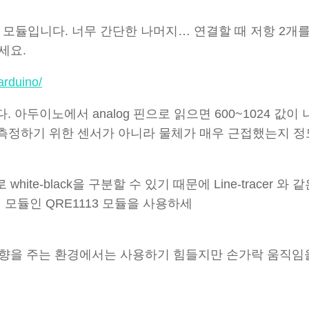
모듈입니다. 너무 간단한 나머지… 연결할 때 저항 2개를
세요.
arduino/
 아두이노에서 analog 핀으로 읽으면 600~1024 값이
 측정하기 위한 센서가 아니라 물체가 매우 근접했는지 정
e-black을 구분할 수 있기 때문에 Line-tracer 와 
 모듈인 QRE1113 모듈을 사용하세
영향을 주는 환경에서는 사용하기 힘들지만 손가락 움직임