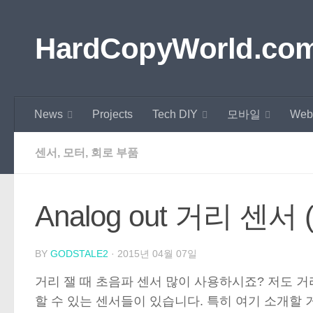
Skip to content
HardCopyWorld.co
News
Projects
Tech DIY
모바일
Web
센서, 모터, 회로 부품
Analog out 거리 센서 
BY
GODSTALE2
·
2015년 04월 07일
거리 잴 때 초음파 센서 많이 사용하시죠? 저도 거
할 수 있는 센서들이 있습니다. 특히 여기 소개할 거