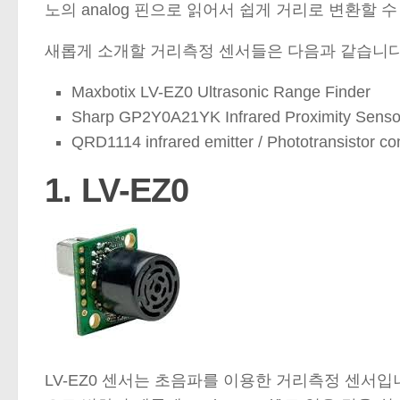
노의 analog 핀으로 읽어서 쉽게 거리로 변환할
새롭게 소개할 거리측정 센서들은 다음과 같습니다
Maxbotix LV-EZ0 Ultrasonic Range Finder
Sharp GP2Y0A21YK Infrared Proximity Senso
QRD1114 infrared emitter / Phototransistor c
1. LV-EZ0
LV-EZ0 센서는 초음파를 이용한 거리측정 센서입니다