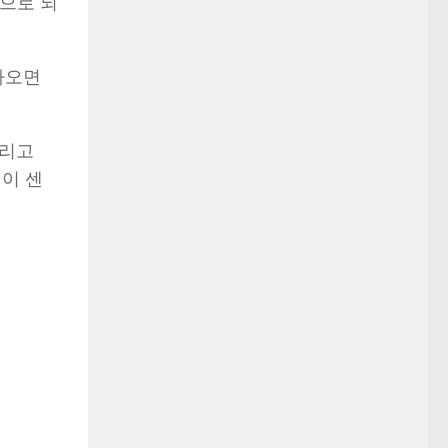
입으로 되
다가오면
그리고
 이 센