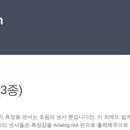
m
(3종)
리 측정용 센서는 초음파 센서 뿐입니다만, 이 외에도 쉽
리 센서들은 측정값을 Analog out 핀으로 출력해주므로