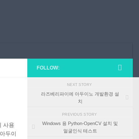
FOLLOW:
NEXT STORY
라즈베리파이에 아두이노 개발환경 설
치
PREVIOUS STORY
Windows 용 Python-OpenCV 설치 및
게 사용
얼굴인식 테스트
 아두이