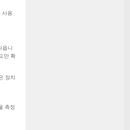
 사용
 나옵니
도만 확
같은 장치
을 측정