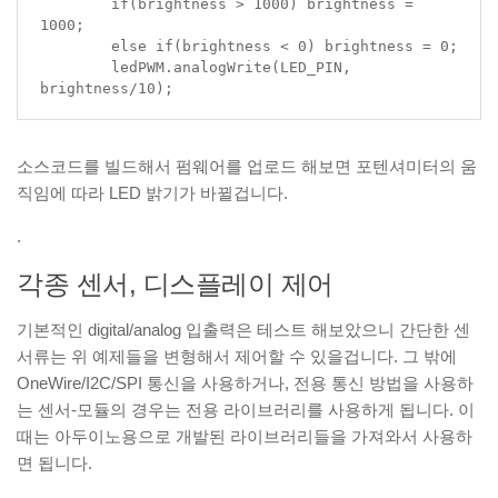
	if(brightness > 1000) brightness = 
1000;

	else if(brightness < 0) brightness = 0;

	ledPWM.analogWrite(LED_PIN, 
brightness/10);
소스코드를 빌드해서 펌웨어를 업로드 해보면 포텐셔미터의 움
직임에 따라 LED 밝기가 바뀔겁니다.
.
각종 센서, 디스플레이 제어
기본적인 digital/analog 입출력은 테스트 해보았으니 간단한 센
서류는 위 예제들을 변형해서 제어할 수 있을겁니다. 그 밖에
OneWire/I2C/SPI 통신을 사용하거나, 전용 통신 방법을 사용하
는 센서-모듈의 경우는 전용 라이브러리를 사용하게 됩니다. 이
때는 아두이노용으로 개발된 라이브러리들을 가져와서 사용하
면 됩니다.