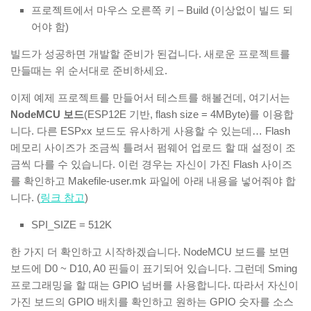
프로젝트에서 마우스 오른쪽 키 – Build (이상없이 빌드 되
어야 함)
빌드가 성공하면 개발할 준비가 된겁니다. 새로운 프로젝트를
만들때는 위 순서대로 준비하세요.
이제 예제 프로젝트를 만들어서 테스트를 해볼건데, 여기서는
NodeMCU 보드
(ESP12E 기반, flash size = 4MByte)를 이용합
니다. 다른 ESPxx 보드도 유사하게 사용할 수 있는데… Flash
메모리 사이즈가 조금씩 틀려서 펌웨어 업로드 할 때 설정이 조
금씩 다를 수 있습니다. 이런 경우는 자신이 가진 Flash 사이즈
를 확인하고 Makefile-user.mk 파일에 아래 내용을 넣어줘야 합
니다. (
링크 참고
)
SPI_SIZE
= 512K
한 가지 더 확인하고 시작하겠습니다. NodeMCU 보드를 보면
보드에 D0 ~ D10, A0 핀들이 표기되어 있습니다. 그런데 Sming
프로그래밍을 할 때는 GPIO 넘버를 사용합니다. 따라서 자신이
가진 보드의 GPIO 배치를 확인하고 원하는 GPIO 숫자를 소스