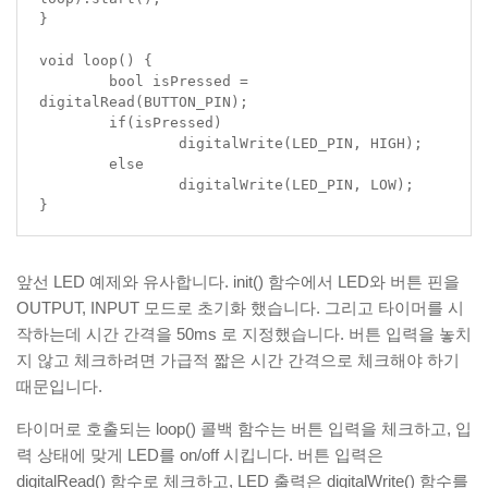
}

void loop() {

	bool isPressed = 
digitalRead(BUTTON_PIN);

	if(isPressed)

		digitalWrite(LED_PIN, HIGH);

	else

		digitalWrite(LED_PIN, LOW);

}
앞선 LED 예제와 유사합니다. init() 함수에서 LED와 버튼 핀을
OUTPUT, INPUT 모드로 초기화 했습니다. 그리고 타이머를 시
작하는데 시간 간격을 50ms 로 지정했습니다. 버튼 입력을 놓치
지 않고 체크하려면 가급적 짧은 시간 간격으로 체크해야 하기
때문입니다.
타이머로 호출되는 loop() 콜백 함수는 버튼 입력을 체크하고, 입
력 상태에 맞게 LED를 on/off 시킵니다. 버튼 입력은
digitalRead() 함수로 체크하고, LED 출력은 digitalWrite() 함수를