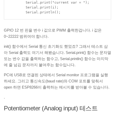
	Serial.print("current var = ");

	Serial.print(i);

	Serial.println();
GPIO 12 번 핀을 변수 i 값으로 PWM 출력한겁니다. i 값은
0~22222 범위여야 합니다.
init() 함수에서 Serial 통신 초기화도 했었죠? 그래서 테스트 삼
아 Serial 출력도 여기서 해봤습니다. Serial.print() 함수는 문자열
또는 변수 값을 출력하는 함수고, Serial.println() 함수는 마지막
에 줄 넘김 문자까지 붙여주는 함수입니다.
PC에 USB로 연결된 상태에서 Serial monitor 프로그램을 실행
하세요. 그리고 통신속도(baud rate)와 COM 포트를 맞춰서
open 하면 ESP8266이 출력하는 메시지를 받아볼 수 있습니다.
.
Potentiometer (Analog input) 테스트