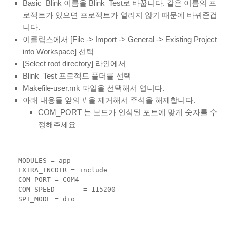
Basic_Blink 이름을 Blink_Test로 바꿉니다. 같은 이름의 프
로젝트가 있으면 프로젝트가 열리지 않기 때문에 바꿔준겁
니다.
이클립스에서 [File -> Import -> General -> Existing Project
into Workspace] 선택
[Select root directory] 라인에서
Blink_Test 프로젝트 폴더를 선택
Makefile-user.mk 파일을 선택해서 엽니다.
아래 내용들 앞의 # 을 제거해서 주석을 해제합니다.
COM_PORT 는 보드가 인식된 포트에 맞게 숫자를 수
정해주세요
MODULES = app

EXTRA_INCDIR = include

COM_PORT = COM4

COM_SPEED	= 115200

SPI_MODE = dio