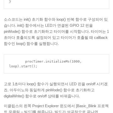
}
소스코드는 init() 초기화 함수와 loop() 반복 함수로 구성되어 있
습니다. init() 함수에서는 LED가 연결된 GPIO 12 핀을
pinMode() 함수로 초기화하고 타이머를 시작합니다. 타이머는 1
초마다 호출되도록 설정되어 있고 타이머가 호출될 때 callback
함수인 loop() 함수를 실행합니다.
	procTimer.initializeMs(1000, 
loop).start();
고로 1초마다 loop() 함수가 실행되면서 LED 핀을 on/off 시키겠
죠. 아두이노와 동일하게 pinMode() 함수로 초기화하고
digitalWrite() 함수로 on/off 상태를 바꿔줍니다.
이클립스의 왼쪽 Project Explorer 윈도에서 [Basic_Blink 프로젝
트 우클릭 – 빌드]를 해줍니다. 빌드가 성공적으로 끝나면