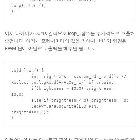
loop).start();

}
이제 타이머가 50ms 간격으로 loop() 함수를 주기적으로 호출해
줄겁니다. 여기서 포텐서미터의 값을 읽어서 LED 가 연결된
PWM 핀에 아날로그 출력을 해주면 됩니다.
void loop() {

	int brightness = system_adc_read(); // 
Replace analogRead(ANALOG_PIN) of arduino

	if(brightness > 1000) brightness = 
1000;

	else if(brightness < 0) brightness = 0;

	ledPWM.analogWrite(LED_PIN, 
brightness/10);

}
아두이노에서는 아날로그 핀에서 값을 읽을 때 analogRead() 함