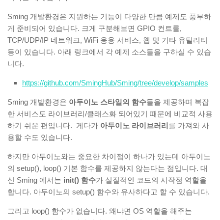
Sming 개발환경은 지원하는 기능이 다양한 만큼 예제도 풍부하
게 준비되어 있습니다. 크게 구분해보면 GPIO 컨트롤,
TCP/UDP/IP 네트워크, WiFi 응용 서비스, 웹 및 기타 유틸리티
등이 있습니다. 아래 링크에서 각 예제 소스들을 구하실 수 있습
니다.
https://github.com/SmingHub/Sming/tree/develop/samples
Sming 개발환경은
아두이노 스타일의 함수
들을 제공하며 복잡
한 서비스도 라이브러리/클래스화 되어있기 때문에 비교적 사용
하기 쉬운 편입니다. 게다가
아두이노 라이브러리
를 가져와 사
용할 수도 있습니다.
하지만 아두이노와는 중요한 차이점이 하나가 있는데 아두이노
의 setup(), loop() 기본 함수를 제공하지 않는다는 점입니다. 대
신 Sming 에서는
init() 함수
가 실질적인 코드의 시작점 역할을
합니다. 아두이노의 setup() 함수와 유사하다고 할 수 있습니다.
그리고 loop() 함수가 없습니다. 왜냐면 OS 역할을 해주는