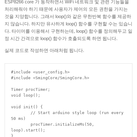
ESP8266 core 가 동작하면서 WiFi 네트워크 및 관련 기능들을
처리해줘야 하기 때문에 사용자가 제어의 모든 권한을 가지는
것을 지양합니다. 그래서 loop()와 같은 무한반복 함수를 제공하
지 않습니다.
하지만 유사하게 loop() 함수를 구현할 수는 있습니
다. 타이머를 이용해서 구현하는데, loop() 함수를 정의해두고 일
정 시간 간격으로 loop() 함수가 호출되도록 하면 됩니다.
실제 코드로 작성하면 아래처럼 됩니다.
#include <user_config.h>

#include <SmingCore/SmingCore.h>

Timer procTimer;

void loop();

void init() {

	// Start arduino style loop (run every 
50 ms)

	procTimer.initializeMs(50, 
loop).start();

}
