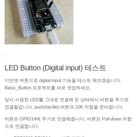
.
LED Button (Digital input) 테스트
이번엔 버튼으로 digital input 기능을 테스트 해보겠습니다.
Basic_Button 프로젝트를 새로 셋업하세요.
앞서 사용한 LED를 그대로 연결해 둔 상태에서 버튼을 추가로
연결할겁니다. push(tactile) 버튼과 10K 저항을 준비합니다.
버튼은 GPIO14에 추가로 연결해줍니다. 버튼은 Pull-down 저항
으로 연결합니다.