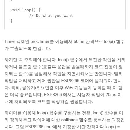
void loop() {

	// Do what you want

}
Timer 객체인 procTimer를 이용해서 50ms 간격으로 loop() 함수
가 호출되도록 한겁니다.
하지만 꼭 주의해야 합니다. loop() 함수에서 복잡한 작업을 처리
하거나 블로킹 함수(호출후 응답을 받을때까지 코드 진행이 정
지되는 함수)를 남발해서 작업을 지연시켜서는 안됩니다. 빨리
작업을 처리하고 제어 권한을 ESP8266 코어에 넘겨줘야 합니
다. 특히, 공유기(AP) 연결 이후 WiFi 기능들이 동작할 때 이 점
은 더욱 중요합니다. ESP8266 에서는 사용자 작업이 20ms 이
내에 처리되도록 코드를 작성하길 권장합니다.
타이머를 이용해 loop() 함수를 구현하는 것은, loop() 함수를 미
리 정의해두고 타이머에 대한
callback 함수
로 등록하는 과정입
니다. 그럼 ESP8266 core에서 지정한 시간 간격마다 loop() =