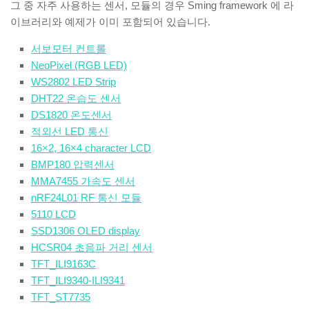
그 중 자주 사용하는 센서, 모듈의 경우 Sming framework 에 라
이브러리와 예제가 이미 포함되어 있습니다.
서보모터 컨트롤
NeoPixel (RGB LED)
WS2802 LED Strip
DHT22 온습도 센서
DS1820 온도센서
적외선 LED 통신
16×2, 16×4 character LCD
BMP180 압력센서
MMA7455 가속도 센서
nRF24L01 RF 통신 모듈
5110 LCD
SSD1306 OLED display
HCSR04 초음파 거리 센서
TFT_ILI9163C
TFT_ILI9340-ILI9341
TFT_ST7735