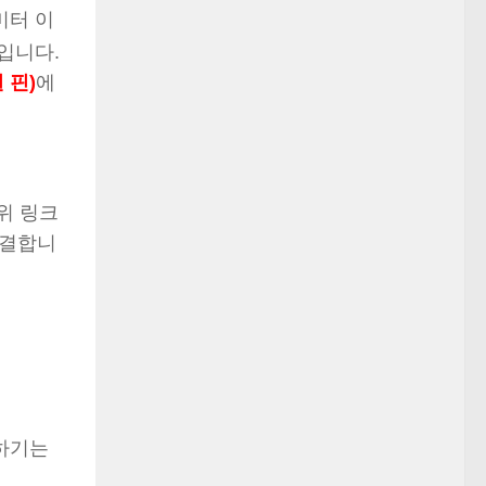
미터 이
 입니다.
 핀)
에
위 링크
연결합니
현하기는