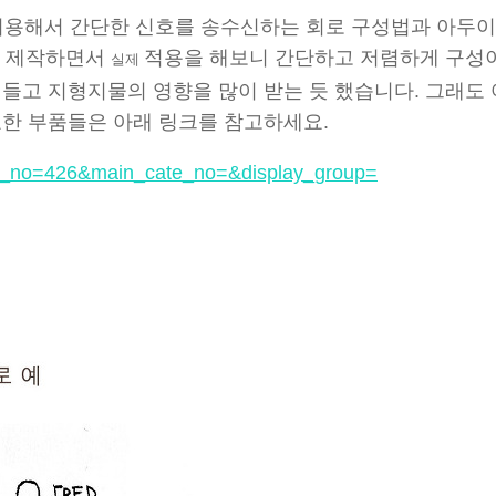
 이용해서 간단한 신호를 송수신하는 회로 구성법과 아두이
를 제작하면서
적용을 해보니 간단하고 저렴하게 구성
실제
힘들고 지형지물의 영향을 많이 받는 듯 했습니다. 그래도
요한 부품들은 아래 링크를 참고하세요.
oduct_no=426&main_cate_no=&display_group=