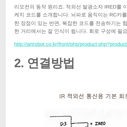
리모컨의 동작 원리죠. 적외선 발광소자 IRED를
케치 코드를 소개합니다. 뇌파로 움직이는 RC카
한 장점이 있는 반면, 복잡한 코드를 전송하기는 
한 거리에서는 잘 인식이 됩니다. 회로 구성에 필
http://artrobot.co.kr/front/php/product.php?pr
2. 연결방법