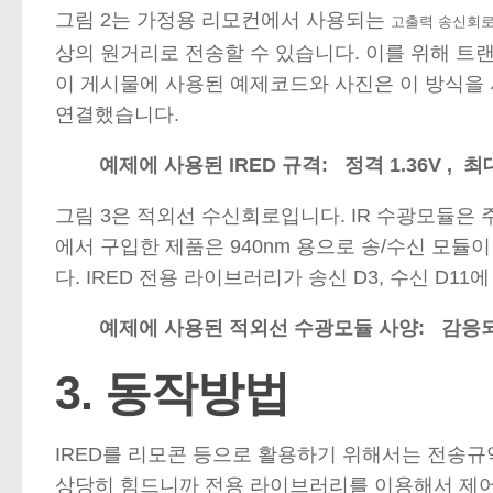
그림 2는 가정용 리모컨에서 사용되는
고출력 송신회
상의 원거리로 전송할 수 있습니다. 이를 위해 트랜지
이 게시물에 사용된 예제코드와 사진은 이 방식을
연결했습니다.
예제에 사용된 IRED 규격: 정격 1.36V , 최대
그림 3은 적외선 수신회로입니다. IR 수광모듈은
에서 구입한 제품은 940nm 용으로 송/수신 모듈
다. IRED 전용 라이브러리가 송신 D3, 수신 D11
예제에 사용된 적외선 수광모듈 사양: 감응되는 
3. 동작방법
IRED를 리모콘 등으로 활용하기 위해서는 전송규
상당히 힘드니까 전용 라이브러리를 이용해서 제어