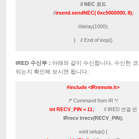
// NEC 코드
//
irsend.sendNEC( 0xc5000000, 8);
//delay(1000);
} // End of loop()
IRED 수신부 :
아래와 같이 수신합니다. 수신한 코드를 S
되는지 확인해 보시면 됩니다.
#include <IRremote.h>
/* Command from IR */
int RECV_PIN = 11;
// IRED 연결 핀
IRrecv irrecv(RECV_PIN);
void setup() {