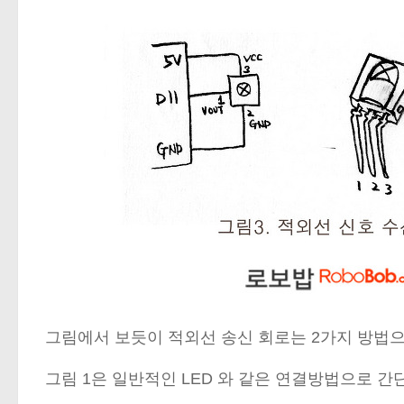
그림에서 보듯이 적외선 송신 회로는 2가지 방법으
그림 1은 일반적인 LED 와 같은 연결방법으로 