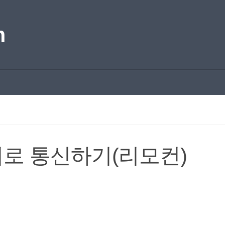
m
기로 통신하기(리모컨)