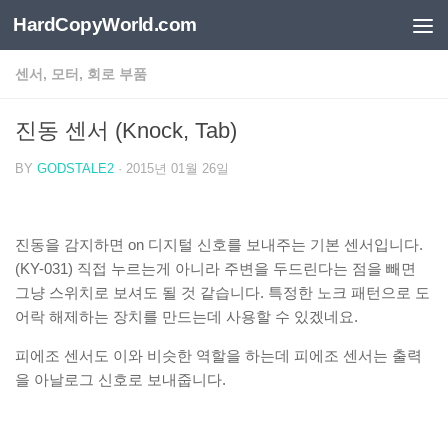
HardCopyWorld.com
Skip to content
센서, 모터, 회로 부품
진동 센서 (Knock, Tab)
BY
GODSTALE2
·
2015년 01월 26일
진동을 감지하면 on 디지털 신호를 보내주는 기본 센서입니다.
(KY-031) 직접 누르는게 아니라 주변을 두드린다는 점을 빼면
그냥 스위치로 보셔도 될 것 같습니다. 특정한 노크 패턴으로 도
어락 해제하는 장치를 만드는데 사용할 수 있겠네요.
피에조 센서도 이와 비슷한 역할을 하는데 피에조 센서는 출력
을 아날로그 신호로 보내줍니다.