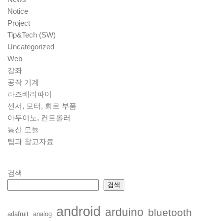
Notice
Project
Tip&Tech (SW)
Uncategorized
Web
강좌
공작 기계
라즈베리파이
센서, 모터, 회로 부품
아두이노, 컨트롤러
통신 모듈
팁과 참고자료
검색
검색
android
arduino
bluetooth
adafruit
analog