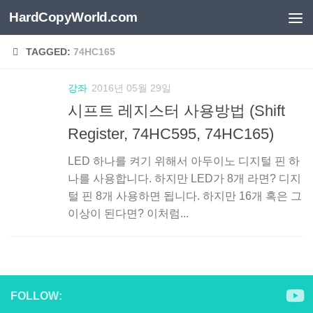
HardCopyWorld.com
Skip to content
TAGGED:
74HC165
강좌
2016년 05월 29일
시프트 레지스터 사용방법 (Shift
Register, 74HC595, 74HC165)
LED 하나를 켜기 위해서 아두이노 디지털 핀 하
나를 사용합니다. 하지만 LED가 8개 라면? 디지
털 핀 8개 사용하면 됩니다. 하지만 16개 혹은 그
이상이 된다면? 이처럼...
FOLLOW: