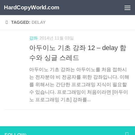
HardCopyWorld.com
Skip to content
TAGGED:
DELAY
강좌
2014년 11월 03일
아두이노 기초 강좌 12 – delay 함
수와 싱글 스레드
아두이노 기초 강좌는 아두이노를 처음 접하시
는 전자분야 비 전공자를 위한 강좌입니다. 이해
를 위해서는 간단한 프로그래밍 지식이 필요할
수 있습니다. 프로그래밍이 처음이라면 [아두이
노 프로그래밍 기초] 강좌를...