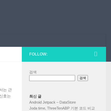
FOLLOW:
검색
검색
서는 근
 신호는
최신 글
Android Jetpack – DataStore
Joda time, ThreeTenABP 기본 코드 비교