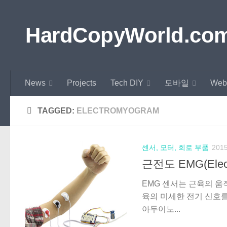
Skip to content
HardCopyWorld.co
News
Projects
Tech DIY
모바일
Web
TAGGED:
ELECTROMYOGRAM
센서, 모터, 회로 부품
201
근전도 EMG(Elect
EMG 센서는 근육의 움
육의 미세한 전기 신호
아두이노...