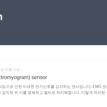
m
5년 07월 12일
romyogram) sensor
직임으로 인한 미세한 전기신호를 감지하는 센서입니다. EMG 센
를 감지한 뒤 이를 증폭하고 필터로 처리해줍니다. 이렇게 처리된