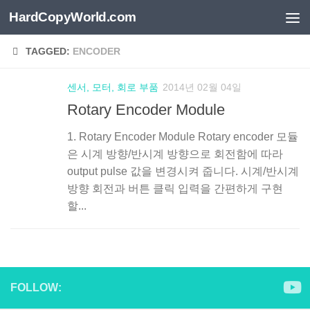
HardCopyWorld.com
Skip to content
TAGGED:
ENCODER
센서, 모터, 회로 부품
2014년 02월 04일
Rotary Encoder Module
1. Rotary Encoder Module Rotary encoder 모듈
은 시계 방향/반시계 방향으로 회전함에 따라
output pulse 값을 변경시켜 줍니다. 시계/반시계
방향 회전과 버튼 클릭 입력을 간편하게 구현
할...
FOLLOW: