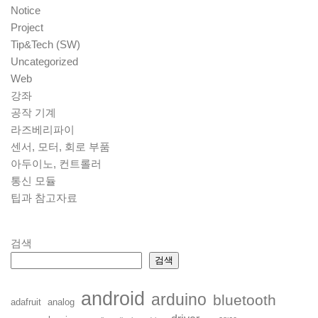
Notice
Project
Tip&Tech (SW)
Uncategorized
Web
강좌
공작 기계
라즈베리파이
센서, 모터, 회로 부품
아두이노, 컨트롤러
통신 모듈
팁과 참고자료
검색
검색
android
arduino
bluetooth
adafruit
analog