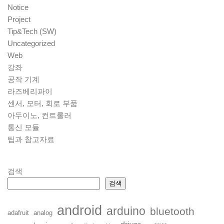
Notice
Project
Tip&Tech (SW)
Uncategorized
Web
강좌
공작 기계
라즈베리파이
센서, 모터, 회로 부품
아두이노, 컨트롤러
통신 모듈
팁과 참고자료
검색
검색
android
arduino
bluetooth
adafruit
analog