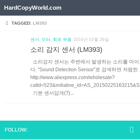
HardCopyWorld.com
Skip to content
TAGGED:
LM393
센서, 모터, 회로 부품
2015년 02월 26일
소리 감지 센서 (LM393)
소리감지 센서는 주변에서 발생하는 소리를 마이크
다. “Sound Detection Sensor”로 검색하면 
http://www.aliexpress.com/wholesale?
catId=523&initiative_id=AS_20150225163215&S
기본 센서답게(?)...
FOLLOW: